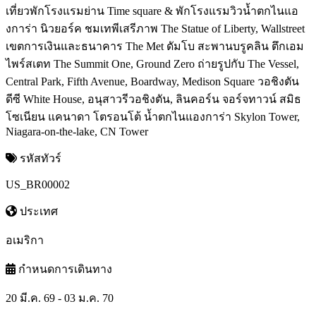
เที่ยวพักโรงแรมย่าน Time square & พักโรงแรมวิวน้ำตกไนแอ
งการ่า นิวยอร์ค ชมเทพีเสรีภาพ The Statue of Liberty, Wallstreet
เขตการเงินและธนาคาร The Met ดัมโบ สะพานบรูคลิน ตึกเอม
ไพร์สเตท The Summit One, Ground Zero ถ่ายรูปกับ The Vessel,
Central Park, Fifth Avenue, Boardway, Medison Square วอชิงตัน
ดีซี White House, อนุสาวรีวอชิงตัน, ลินคอร์น จอร์จทาวน์ สมิธ
โซเนียน แคนาดา โตรอนโต้ น้ำตกไนแองการ่า Skylon Tower,
Niagara-on-the-lake, CN Tower
รหัสทัวร์
US_BR00002
ประเทศ
อเมริกา
กำหนดการเดินทาง
20 มี.ค. 69 - 03 ม.ค. 70