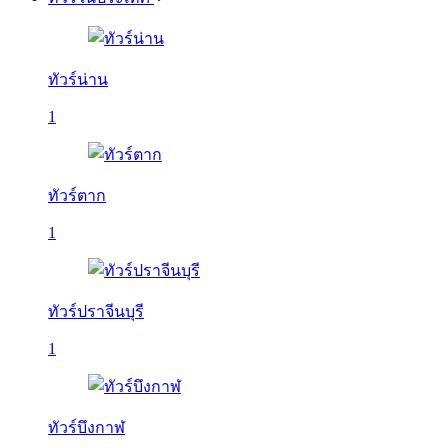
ทัวร์น่าน
1
ทัวร์ตาก
1
ทัวร์ปราจีนบุรี
1
ทัวร์บึงกาฬ