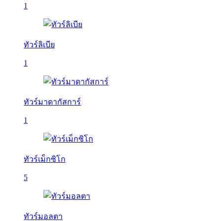
1
ทัวร์ลิเบีย
1
ทัวร์มาดากัสการ์
1
ทัวร์เม็กซิโก
5
ทัวร์มอลตา