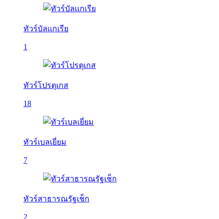
ทัวร์บัลเเกเรีย
1
ทัวร์โปรตุเกส
18
ทัวร์เบลเยี่ยม
7
ทัวร์สาธารณรัฐเช็ก
2