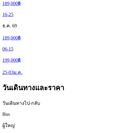
189,000
฿
16-25
ธ.ค. 69
189,000
฿
06-15
199,000
฿
25-03
ม.ค.
วันเดินทางและราคา
วันเดินทางไป-กลับ
Bus
ผู้ใหญ่