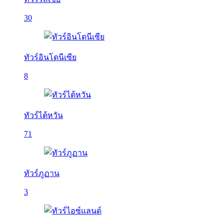
30
ทัวร์อินโดนีเซีย
8
ทัวร์ไต้หวัน
71
ทัวร์ภูฏาน
3