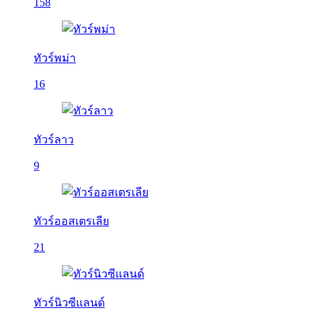
158
ทัวร์พม่า
16
ทัวร์ลาว
9
ทัวร์ออสเตรเลีย
21
ทัวร์นิวซีแลนด์