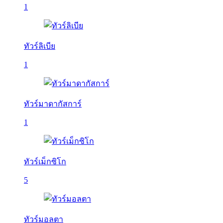
1
ทัวร์ลิเบีย
1
ทัวร์มาดากัสการ์
1
ทัวร์เม็กซิโก
5
ทัวร์มอลตา