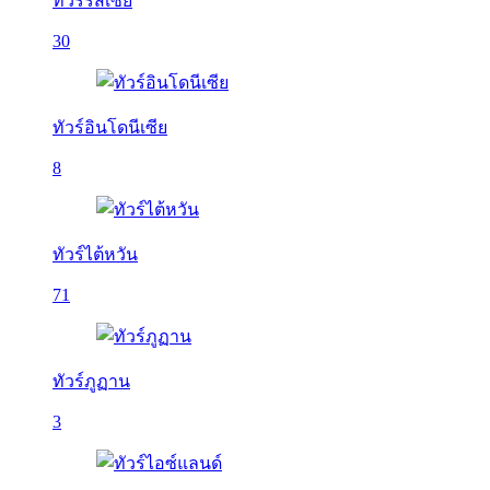
ทัวร์รัสเซีย
30
ทัวร์อินโดนีเซีย
8
ทัวร์ไต้หวัน
71
ทัวร์ภูฏาน
3