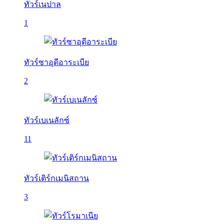
ทัวร์เนปาล
1
ทัวร์ซาอุดีอาระเบีย
2
ทัวร์เบเนลักซ์
11
ทัวร์เติร์กเมนิสถาน
3