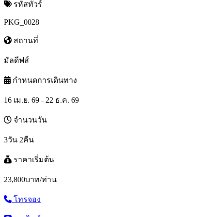
รหัสทัวร์
PKG_0028
สถานที่
มัลดีฟส์
กำหนดการเดินทาง
16 เม.ย. 69 - 22 ธ.ค. 69
จำนวนวัน
3วัน 2คืน
ราคาเริ่มต้น
23,800
บาท/ท่าน
โทรจอง