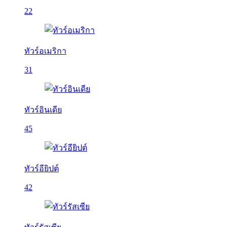
22
ทัวร์อเมริกา
31
ทัวร์อินเดีย
45
ทัวร์อียิปต์
42