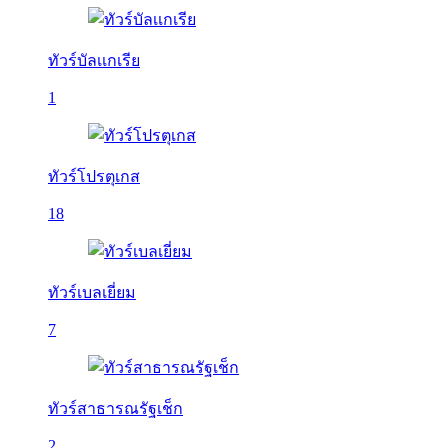
ทัวร์บัลเเกเรีย
1
ทัวร์โปรตุเกส
18
ทัวร์เบลเยี่ยม
7
ทัวร์สาธารณรัฐเช็ก
2