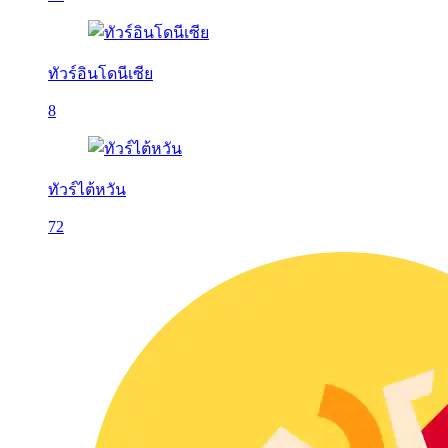
ทัวร์อินโดนีเซีย
8
ทัวร์ไต้หวัน
72